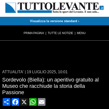
Visualizza la versione standard ›
PRIMA PAGINA
|
TUTTE LE NOTIZIE
|
MENU
ATTUALITA'
|
19 LUGLIO 2025, 10:01
Sordevolo (Biella): un aperitivo gratuito al
Museo che racchiude la storia della
Passione
Condividi
Facebook
X
WhatsApp
Email