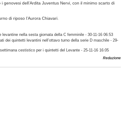
 i genovesi dell’Ardita Juventus Nervi, con il minimo scarto di
urno di riposo l’Aurora Chiavari.
e levantine nella sesta giornata della C femminile
- 30-11-16 06:53
tati dei quintetti levantini nell’ottavo turno della serie D maschile
- 29-
 settimana cestistico per i quintetti del Levante
- 25-11-16 16:05
Redazione