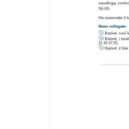
casalinga, contro
56-55.
Ha osservato il t
News collegate:
Basket, così l
Basket, i risul
11-16 07:01
Basket, il fine