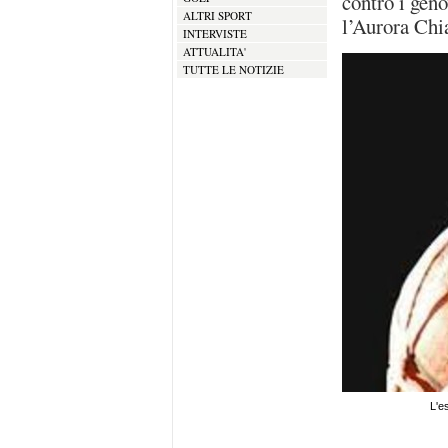
contro i geno
ALTRI SPORT
l’Aurora Chi
INTERVISTE
ATTUALITA'
TUTTE LE NOTIZIE
L'es