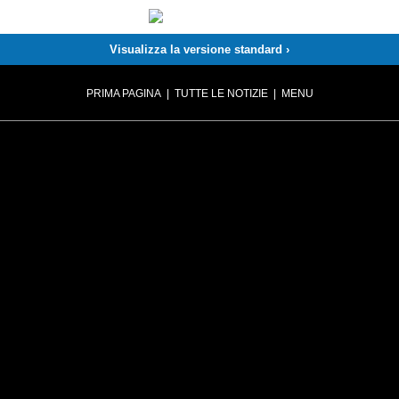
Visualizza la versione standard ›
PRIMA PAGINA
|
TUTTE LE NOTIZIE
|
MENU