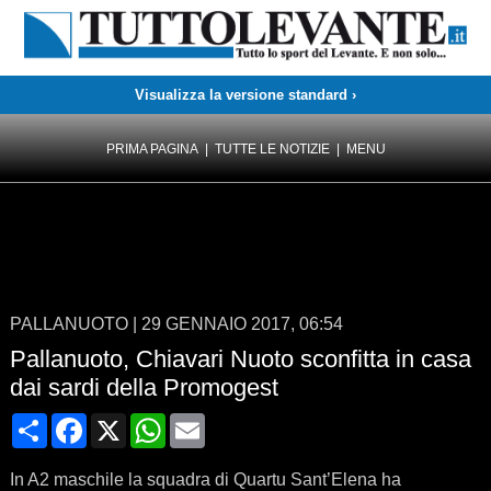
Visualizza la versione standard ›
PRIMA PAGINA
|
TUTTE LE NOTIZIE
|
MENU
PALLANUOTO
|
29 GENNAIO 2017, 06:54
Pallanuoto, Chiavari Nuoto sconfitta in casa
dai sardi della Promogest
Condividi
Facebook
X
WhatsApp
Email
In A2 maschile la squadra di Quartu Sant’Elena ha