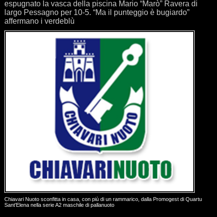
espugnato la vasca della piscina Mario “Marò” Ravera di
largo Pessagno per 10-5. “Ma il punteggio è bugiardo”
affermano i verdeblù
Chiavari Nuoto sconfitta in casa, con più di un rammarico, dalla Promogest di Quartu
Sant'Elena nella serie A2 maschile di pallanuoto