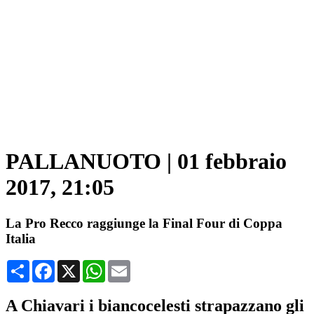
PALLANUOTO
|
01 febbraio
2017, 21:05
La Pro Recco raggiunge la Final Four di Coppa
Italia
Condividi
Facebook
X
WhatsApp
Email
A Chiavari i biancocelesti strapazzano gli