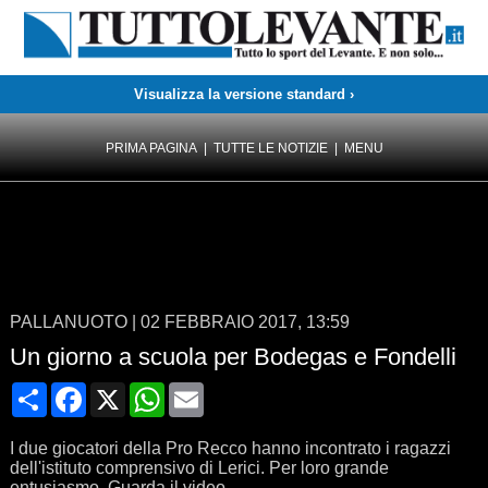
Visualizza la versione standard ›
PRIMA PAGINA
|
TUTTE LE NOTIZIE
|
MENU
PALLANUOTO
|
02 FEBBRAIO 2017, 13:59
Un giorno a scuola per Bodegas e Fondelli
Condividi
Facebook
X
WhatsApp
Email
I due giocatori della Pro Recco hanno incontrato i ragazzi
dell'istituto comprensivo di Lerici. Per loro grande
entusiasmo. Guarda il video.