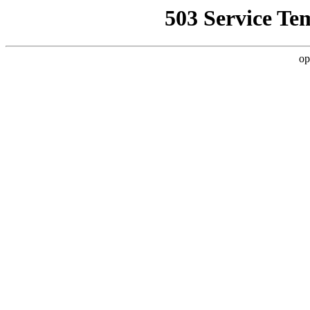
503 Service Te
op