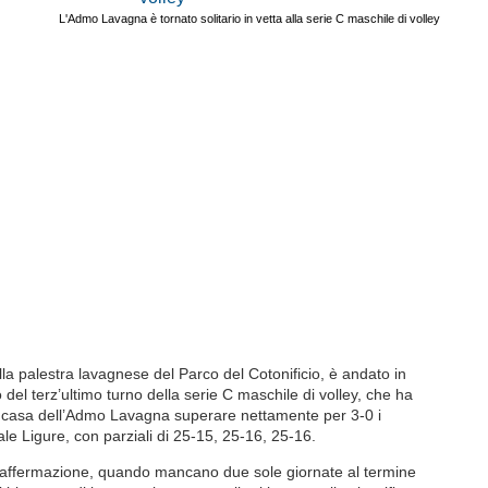
L'Admo Lavagna è tornato solitario in vetta alla serie C maschile di volley
la palestra lavagnese del Parco del Cotonificio, è andato in
o del terz’ultimo turno della serie C maschile di volley, che ha
di casa dell’Admo Lavagna superare nettamente per 3-0 i
le Ligure, con parziali di 25-15, 25-16, 25-16.
 affermazione, quando mancano due sole giornate al termine