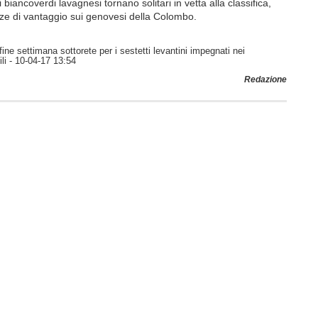
 biancoverdi lavagnesi tornano solitari in vetta alla classifica,
e di vantaggio sui genovesi della Colombo.
l fine settimana sottorete per i sestetti levantini impegnati nei
li
- 10-04-17 13:54
Redazione