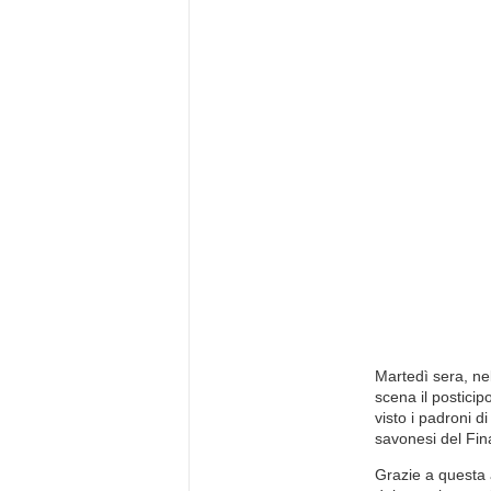
Martedì sera, nel
scena il posticip
visto i padroni 
savonesi del Fina
Grazie a questa