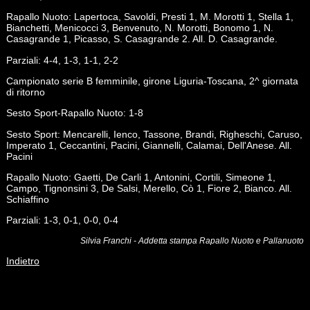
Rapallo Nuoto: Lapertoca, Savoldi, Presti 1, M. Morotti 1, Stella 1,
Bianchetti, Menicocci 3, Benvenuto, N. Morotti, Bonomo 1, N.
Casagrande 1, Picasso, S. Casagrande 2. All. D. Casagrande.
Parziali: 4-4, 1-3, 1-1, 2-2
Campionato serie B femminile, girone Liguria-Toscana, 2^ giornata
di ritorno
Sesto Sport-Rapallo Nuoto: 1-8
Sesto Sport: Mencarelli, Ienco, Tassone, Brandi, Righeschi, Caruso,
Imperato 1, Ceccantini, Pacini, Giannelli, Calamai, Dell'Anese. All.
Pacini
Rapallo Nuoto: Gaetti, De Carli 1, Antonini, Cortili, Simeone 1,
Campo, Tignonsini 3, De Salsi, Merello, Cò 1, Fiore 2, Bianco. All.
Schiaffino
Parziali: 1-3, 0-1, 0-0, 0-4
Silvia Franchi - Addetta stampa Rapallo Nuoto e Pallanuoto
Indietro