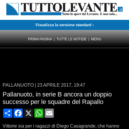
Visualizza la versione standard ›
PRIMA PAGINA
|
TUTTE LE NOTIZIE
|
MENU
PALLANUOTO
|
23 APRILE 2017, 19:47
Pallanuoto, in serie B ancora un doppio
successo per le squadre del Rapallo
Condividi
Facebook
X
WhatsApp
Email
Vittorie sia per i ragazzi di Diego Casagrande, che hanno