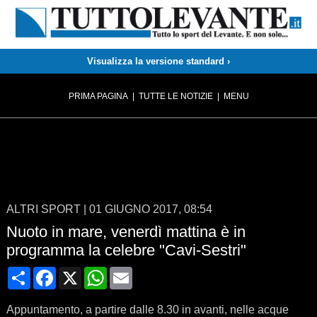
Visualizza la versione standard ›
PRIMA PAGINA
|
TUTTE LE NOTIZIE
|
MENU
ALTRI SPORT
|
01 GIUGNO 2017, 08:54
Nuoto in mare, venerdì mattina è in
programma la celebre "Cavi-Sestri"
Condividi
Facebook
X
WhatsApp
Email
Appuntamento, a partire dalle 8.30 in avanti, nelle acque