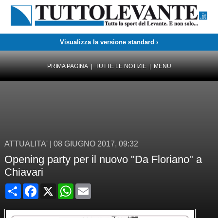
Visualizza la versione standard ›
PRIMA PAGINA
|
TUTTE LE NOTIZIE
|
MENU
ATTUALITA'
|
08 GIUGNO 2017, 09:32
Opening party per il nuovo "Da Floriano" a
Chiavari
Condividi
Facebook
X
WhatsApp
Email