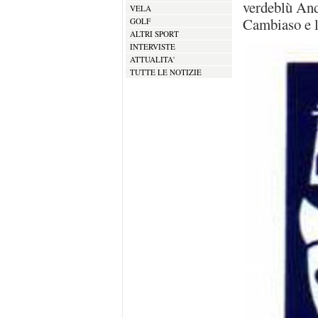
verdeblù And
VELA
Cambiaso e l
GOLF
ALTRI SPORT
INTERVISTE
ATTUALITA'
TUTTE LE NOTIZIE