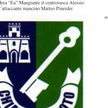
rea “Ea” Mangiante il centrovasca Alessio
’attaccante mancino Matteo Pineider
IN