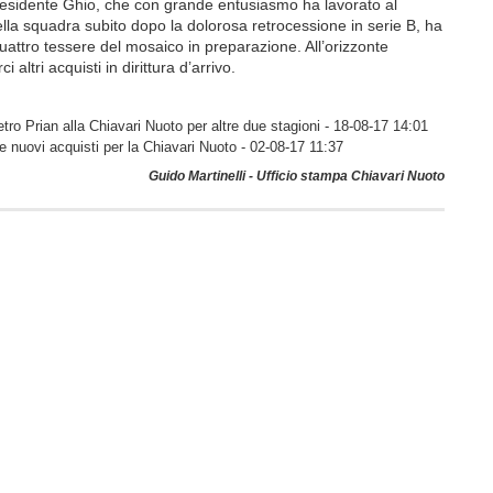
residente Ghio, che con grande entusiasmo ha lavorato al
lla squadra subito dopo la dolorosa retrocessione in serie B, ha
uattro tessere del mosaico in preparazione. All’orizzonte
 altri acquisti in dirittura d’arrivo.
tro Prian alla Chiavari Nuoto per altre due stagioni
- 18-08-17 14:01
e nuovi acquisti per la Chiavari Nuoto
- 02-08-17 11:37
Guido Martinelli - Ufficio stampa Chiavari Nuoto