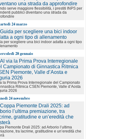
do serve maggiore flessibilità, i prestiti INPS per
ndenti pubblici diventano una strada da
ofondire
artedì 24 marzo
a per scegliere una bici indoor adatta a ogni tipo
llenamento
ercoledì 28 gennaio
ia la Prima Prova Interregionale del Campionato
innastica Ritmica CSEN Piemonte, Valle d’Aosta
guria 2026
unedì 24 novembre
a Piemonte Drali 2025: ad Arborio l’ultima
iazione, tra lacrime, gratitudine e un’eredità che
erà