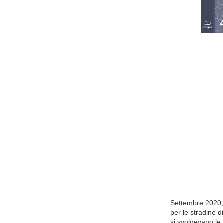
Settembre 2020, 
per le stradine 
si svolgevano le