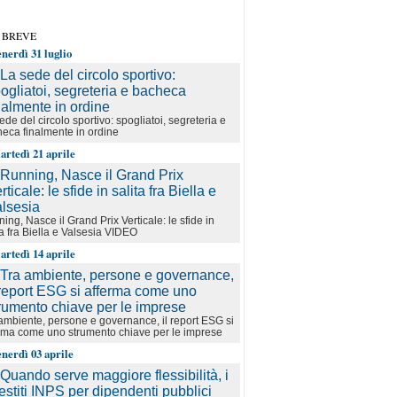
 BREVE
enerdì 31 luglio
ede del circolo sportivo: spogliatoi, segreteria e
eca finalmente in ordine
artedì 21 aprile
ing, Nasce il Grand Prix Verticale: le sfide in
ta fra Biella e Valsesia VIDEO
artedì 14 aprile
ambiente, persone e governance, il report ESG si
rma come uno strumento chiave per le imprese
enerdì 03 aprile