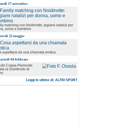
unedì 17 novembre
ly matching con Noidinotte: pigiami natalizi per
na, uomo e bambino
iovedì 22 maggio
 aspettarsi da una chiamata erotica
artedì 04 febbraio
uito Coppa Piemonte:
iata la Granfondo di
no
Leggi le ultime di: ALTRI SPORT