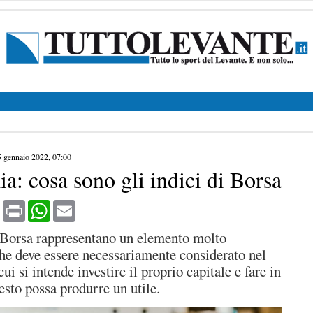
5 gennaio 2022, 07:00
: cosa sono gli indici di Borsa
book
X
Print
WhatsApp
Email
i Borsa rappresentano un elemento molto
he deve essere necessariamente considerato nel
i si intende investire il proprio capitale e fare in
sto possa produrre un utile.