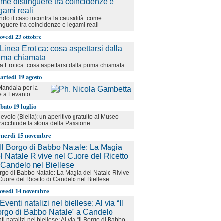
do il caso incontra la causalità: come
inguere tra coincidenze e legami reali
iovedì 23 ottobre
a Erotica: cosa aspettarsi dalla prima chiamata
artedì 19 agosto
andala per la
e a Levanto
abato 19 luglio
evolo (Biella): un aperitivo gratuito al Museo
racchiude la storia della Passione
enerdì 15 novembre
orgo di Babbo Natale: La Magia del Natale Rivive
Cuore del Ricetto di Candelo nel Biellese
iovedì 14 novembre
ti natalizi nel biellese: Al via “Il Borgo di Babbo