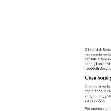
Gli indici di Bo
necessariamente 
capitale e fare 
sono gli obiettiv
i suddetti devono
Cosa sono g
Quando si parla d
che prende in con
vengono raggrupp
tra i suddetti.
Per esempio un 