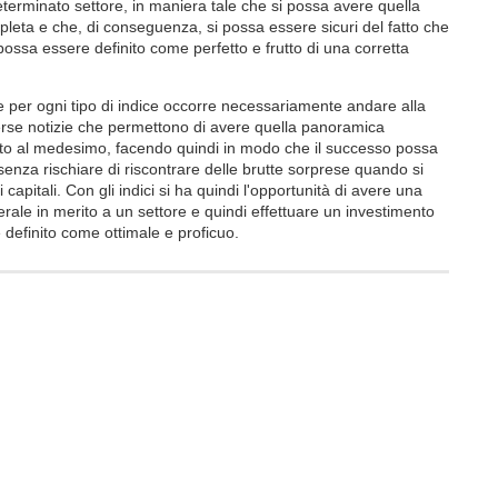
terminato settore, in maniera tale che si possa avere quella
eta e che, di conseguenza, si possa essere sicuri del fatto che
le possa essere definito come perfetto e frutto di una corretta
per ogni tipo di indice occorre necessariamente andare alla
verse notizie che permettono di avere quella panoramica
to al medesimo, facendo quindi in modo che il successo possa
senza rischiare di riscontrare delle brutte sorprese quando si
 capitali. Con gli indici si ha quindi l'opportunità di avere una
ale in merito a un settore e quindi effettuare un investimento
 definito come ottimale e proficuo.