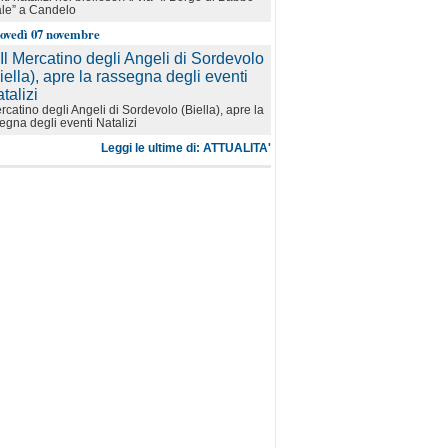
le” a Candelo
iovedì 07 novembre
ercatino degli Angeli di Sordevolo (Biella), apre la
egna degli eventi Natalizi
Leggi le ultime di: ATTUALITA'