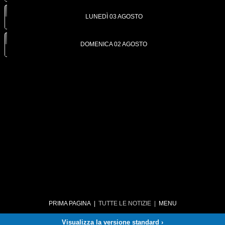
LUNEDÌ 03 AGOSTO
DOMENICA 02 AGOSTO
PRIMA PAGINA
|
TUTTE LE NOTIZIE
|
MENU
Visualizza la versione standard ›