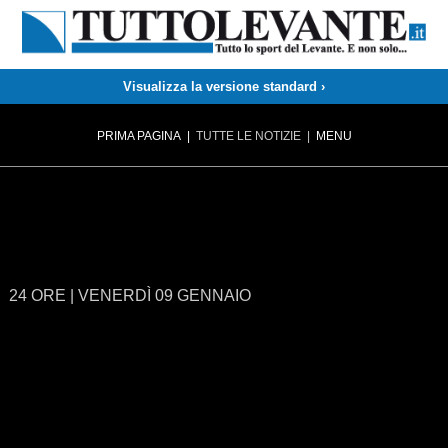
Visualizza la versione standard ›
PRIMA PAGINA
|
TUTTE LE NOTIZIE
|
MENU
24 ORE
|
VENERDÌ 09 GENNAIO