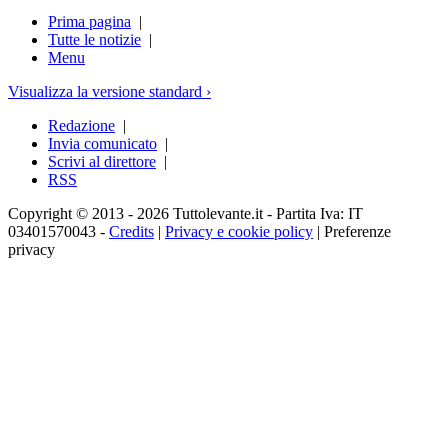
Prima pagina
|
Tutte le notizie
|
Menu
Visualizza la versione standard ›
Redazione
|
Invia comunicato
|
Scrivi al direttore
|
RSS
Copyright © 2013 - 2026 Tuttolevante.it - Partita Iva: IT
03401570043 -
Credits
|
Privacy e cookie policy
|
Preferenze
privacy