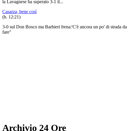
la Lavagnese ha superato 3-1 il...
Casarza, bene così
(h. 12:21)
3-0 sul Don Bosco ma Barbieri frena:'C'è ancora un po' di strada da
fare"
Archivio 24 Ore