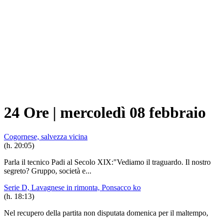
24 Ore
|
mercoledì 08 febbraio
Cogornese, salvezza vicina
(h. 20:05)
Parla il tecnico Padi al Secolo XIX:"Vediamo il traguardo. Il nostro
segreto? Gruppo, società e...
Serie D, Lavagnese in rimonta, Ponsacco ko
(h. 18:13)
Nel recupero della partita non disputata domenica per il maltempo,