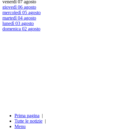
venerdì 07 agosto
giovedì 06 agosto
mercoledì 05 agosto
martedì 04 agosto
lunedì 03 agosto
domenica 02 agosto
Prima pagina
|
Tutte le notizie
|
Menu