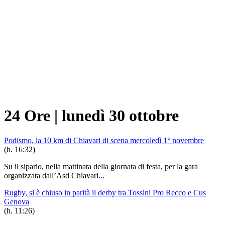
24 Ore
|
lunedì 30 ottobre
Podismo, la 10 km di Chiavari di scena mercoledì 1° novembre
(h. 16:32)
Su il sipario, nella mattinata della giornata di festa, per la gara
organizzata dall’Asd Chiavari...
Rugby, si è chiuso in parità il derby tra Tossini Pro Recco e Cus
Genova
(h. 11:26)