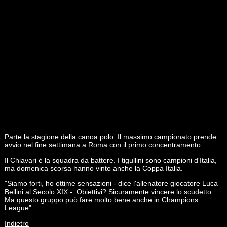
Parte la stagione della canoa polo. Il massimo campionato prende
avvio nel fine settimana a Roma con il primo concentramento.
Il Chiavari è la squadra da battere. I tigullini sono campioni d'Italia,
ma domenica scorsa hanno vinto anche la Coppa Italia.
"Siamo forti, ho ottime sensazioni - dice l'allenatore giocatore Luca
Bellini al Secolo XIX -. Obiettivi? Sicuramente vincere lo scudetto.
Ma questo gruppo può fare molto bene anche in Champions
League".
Indietro