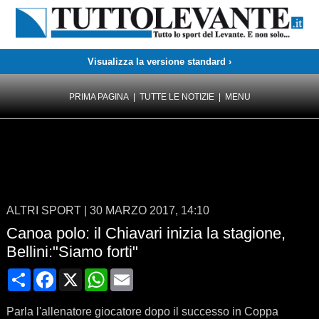
Visualizza la versione standard ›
PRIMA PAGINA
|
TUTTE LE NOTIZIE
|
MENU
ALTRI SPORT
|
30 MARZO 2017, 14:10
Canoa polo: il Chiavari inizia la stagione,
Bellini:"Siamo forti"
Condividi
Facebook
X
WhatsApp
Email
Parla l'allenatore giocatore dopo il successo in Coppa