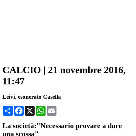
CALCIO
|
21 novembre 2016,
11:47
Leivi, esonerato Casella
Condividi
Facebook
X
WhatsApp
Email
La società:"Necessario provare a dare
una scossa"