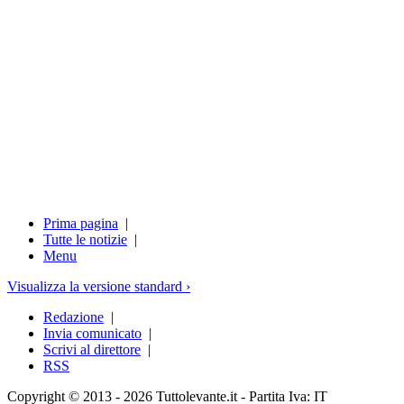
Prima pagina
|
Tutte le notizie
|
Menu
Visualizza la versione standard ›
Redazione
|
Invia comunicato
|
Scrivi al direttore
|
RSS
Copyright © 2013 - 2026 Tuttolevante.it - Partita Iva: IT