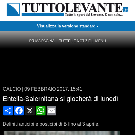
Visualizza la versione standard ›
PRIMA PAGINA
|
TUTTE LE NOTIZIE
|
MENU
CALCIO
|
09 FEBBRAIO 2017, 15:41
Entella-Salernitana si giocherà di lunedì
Condividi
Facebook
X
WhatsApp
Email
Definiti anticipi e posticipi di B fino al 3 aprile.