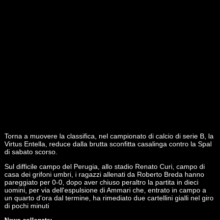
Torna a muovere la classifica, nel campionato di calcio di serie B, la
Virtus Entella, reduce dalla brutta sconfitta casalinga contro la Spal
di sabato scorso.
Sul difficile campo del Perugia, allo stadio Renato Curi, campo di
casa dei grifoni umbri, i ragazzi allenati da Roberto Breda hanno
pareggiato per 0-0, dopo aver chiuso peraltro la partita in dieci
uomini, per via dell'espulsione di Ammari che, entrato in campo a
un quarto d'ora dal termine, ha rimediato due cartellini gialli nel giro
di pochi minuti