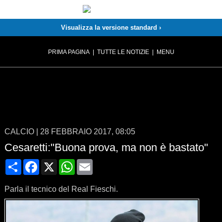
Visualizza la versione standard ›
PRIMA PAGINA
|
TUTTE LE NOTIZIE
|
MENU
CALCIO
|
28 FEBBRAIO 2017, 08:05
Cesaretti:"Buona prova, ma non è bastato"
Condividi
Facebook
X
WhatsApp
Email
Parla il tecnico del Real Fieschi.