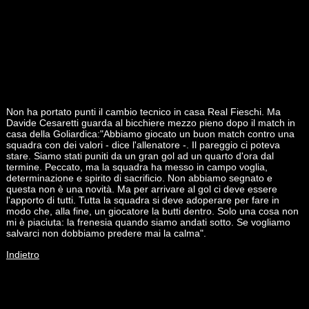
Non ha portato punti il cambio tecnico in casa Real Fieschi. Ma
Davide Cesaretti guarda al bicchiere mezzo pieno dopo il match in
casa della Goliardica:"Abbiamo giocato un buon match contro una
squadra con dei valori - dice l'allenatore -. Il pareggio ci poteva
stare. Siamo stati puniti da un gran gol ad un quarto d'ora dal
termine. Peccato, ma la squadra ha messo in campo voglia,
determinazione e spirito di sacrificio. Non abbiamo segnato e
questa non è una novità. Ma per arrivare al gol ci deve essere
l'apporto di tutti. Tutta la squadra si deve adoperare per fare in
modo che, alla fine, un giocatore la butti dentro. Solo una cosa non
mi è piaciuta: la frenesia quando siamo andati sotto. Se vogliamo
salvarci non dobbiamo predere mai la calma".
Indietro