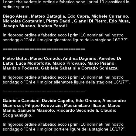
I nomi che vedete in ordine alfabetico sono i primi 10 classificati in
ordine sparso.
Diego Alessi, Matteo Battaglia, Edo Capra, Michele Currarino,
Nicholas Costantini, Pietro Daddi, Gianni Di Pietro, Edo Mura,
Jacopo Murano, Andrea Parodi.
In rigoroso ordine alfabetico ecco i primi 10 nominati nel nostro
sondaggio "Chi è il miglior giocatore ligure della stagione 16/17?".
==================================
Pietro Buttu, Marco Corrado, Andrea Dagnino, Amedeo Di
Latte, Luca Monteforte, Marco Pirovano, Mario Pisano,
Maurizio Podestà, Gabriele Sabatini e Corrado Schiazza.
In rigoroso ordine alfabetico ecco i primi 10 nominati nel nostro
sondaggio "Chi è il miglior allenatore ligure della stagione 16/17?".
==================================
Gabriele Canciani, Davide Capello, Edo Grosso, Alessandro
Gianrossi, Filippo Kouvatzis, Massimilano Illiante, Marco
Manis, Samuele Massolo, Riccardo Secondelli, Claudio
Scognamiglio.
In rigoroso ordine alfabetico ecco i primi 10 nominati nel nostro
sondaggio "Chi è il miglior portiere ligure della stagione 16/17?".