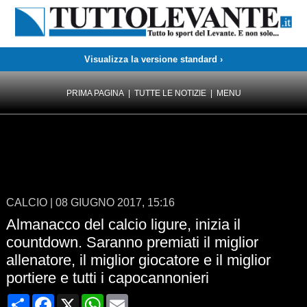
Visualizza la versione standard ›
PRIMA PAGINA
|
TUTTE LE NOTIZIE
|
MENU
CALCIO
|
08 GIUGNO 2017, 15:16
Almanacco del calcio ligure, inizia il
countdown. Saranno premiati il miglior
allenatore, il miglior giocatore e il miglior
portiere e tutti i capocannonieri
Condividi
Facebook
X
WhatsApp
Email