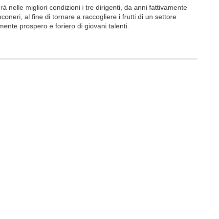
à nelle migliori condizioni i tre dirigenti, da anni fattivamente
coneri, al fine di tornare a raccogliere i frutti di un settore
mente prospero e foriero di giovani talenti.