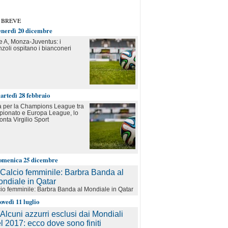
 BREVE
enerdì 20 dicembre
e A, Monza-Juventus: i
nzoli ospitano i bianconeri
artedì 28 febbraio
 per la Champions League tra
ionato e Europa League, lo
onta Virgilio Sport
omenica 25 dicembre
io femminile: Barbra Banda al Mondiale in Qatar
iovedì 11 luglio