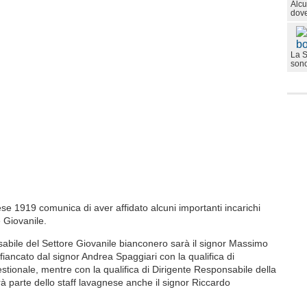
Alcu
dove
La S
sono
 1919 comunica di aver affidato alcuni importanti incarichi
e Giovanile.
abile del Settore Giovanile bianconero sarà il signor Massimo
ffiancato dal signor Andrea Spaggiari con la qualifica di
tionale, mentre con la qualifica di Dirigente Responsabile della
à parte dello staff lavagnese anche il signor Riccardo