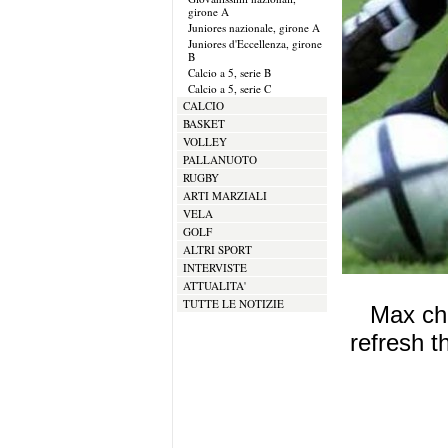
girone A
Juniores nazionale, girone A
Juniores d'Eccellenza, girone
B
Calcio a 5, serie B
Calcio a 5, serie C
CALCIO
BASKET
VOLLEY
PALLANUOTO
RUGBY
ARTI MARZIALI
VELA
GOLF
ALTRI SPORT
INTERVISTE
ATTUALITA'
TUTTE LE NOTIZIE