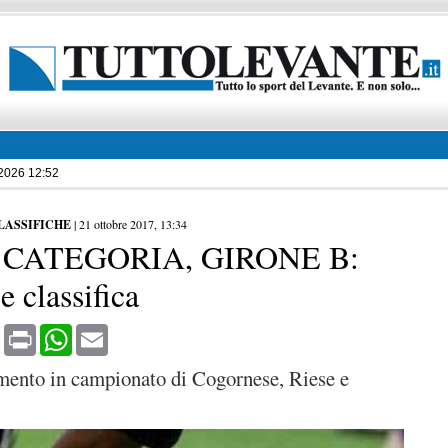
 2026 12:52
CLASSIFICHE
|
21 ottobre 2017, 13:34
 CATEGORIA, GIRONE B:
 e classifica
book
X
Print
WhatsApp
Email
mento in campionato di Cogornese, Riese e