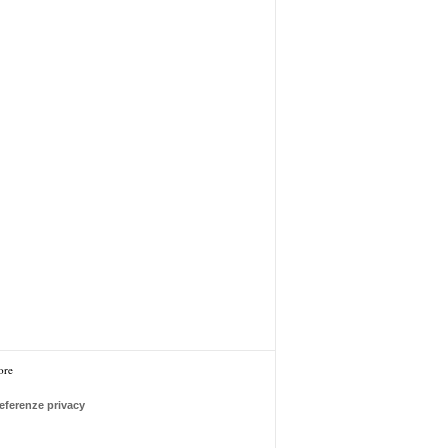
ore
eferenze privacy