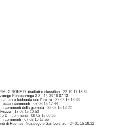
, GIRONE D: risultati e classifica
- 22-10-17 13:34
zarego-Pontecarrega 3-3
- 14-03-16 07:13
battuta e furibonda con l'arbitro
- 27-02-16 18:33
B, ecco i commenti
- 07-03-15 17:44
, i commenti della giornata
- 28-02-15 18:22
alvezza
- 17-02-15 10:50
C e D, i commenti
- 09-02-15 08:35
B, i commenti
- 07-02-15 17:55
nti di Ruentes, Nozarego e San Lorenzo
- 24-01-15 18:32