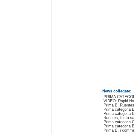
News collegate:
PRIMA CATEGORIA
VIDEO: Rapid No
Prima B, Ruentes 
Prima categoria 
Prima categoria B
Ruentes, festa s
Prima categoria 
Prima categoria 
Prima B, i comme